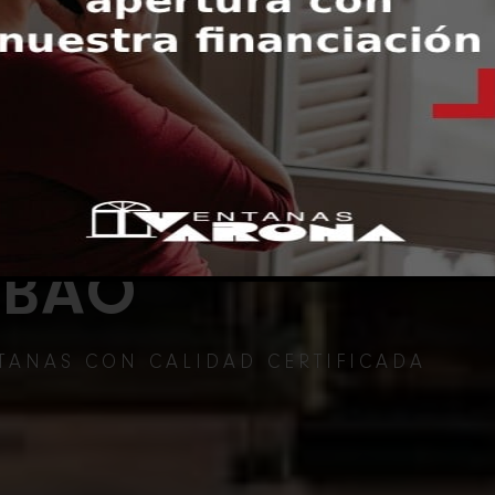
LBAO
TANAS CON CALIDAD CERTIFICADA