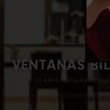
VENTANAS BI
MÁS DE 30 AÑOS INSTALANDO VEN