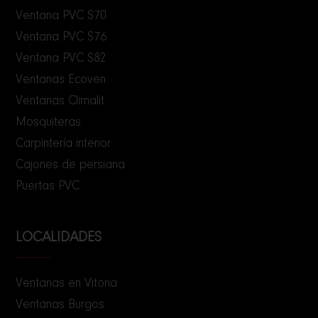
Ventana PVC S70
Ventana PVC S76
Ventana PVC S82
Ventanas Ecoven
Ventanas Climalit
Mosquiteras
Carpintería interior
Cajones de persiana
Puertas PVC
LOCALIDADES
Ventanas en Vitoria
Ventanas Burgos