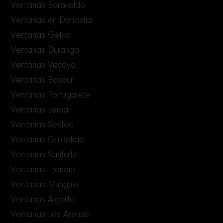
Ventanas Barakaldo
Ventanas en Donostia
Ventanas Getxo
Ventanas Durango
Ventanas Vizcaya
Ventanas Basauri
Ventanas Portugalete
Ventanas Leioa
Ventanas Sestao
Ventanas Galdakao
Ventanas Santurtzi
Ventanas Erandio
Ventanas Munguia
Ventanas Algorta
Ventanas Las Arenas