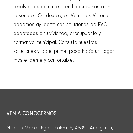
resolver desde un piso en Indautxu hasta un
caserío en Gordexola, en Ventanas Varona
podemos ayudarte con soluciones de PVC
adaptadas a tu vivienda, presupuesto y
normativa municipal. Consulta nuestras
soluciones y da el primer paso hacia un hogar
más eficiente y confortable.
VEN A CONOCERNOS
Nicolas Maria Urgoiti Kalea, 6, 48850 Aranguren,