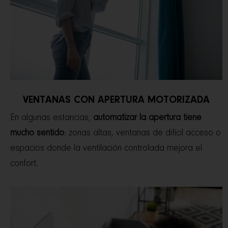
VENTANAS CON APERTURA MOTORIZADA
En algunas estancias,
automatizar la apertura tiene
mucho sentido
: zonas altas, ventanas de difícil acceso o
espacios donde la ventilación controlada mejora el
confort.