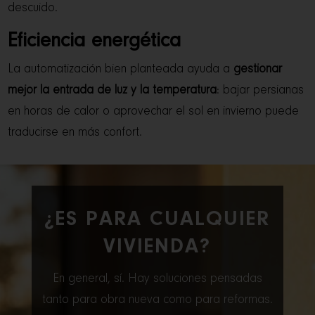
descuido.
Eficiencia energética
La automatización bien planteada ayuda a
gestionar
mejor la entrada de luz y la temperatura
: bajar persianas
en horas de calor o aprovechar el sol en invierno puede
traducirse en más confort.
¿ES PARA CUALQUIER
VIVIENDA?
En general, sí. Hay soluciones pensadas
tanto para obra nueva como para reformas.