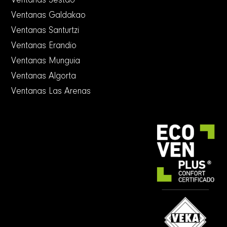
Ventanas Sestao
Ventanas Galdakao
Ventanas Santurtzi
Ventanas Erandio
Ventanas Munguia
Ventanas Algorta
Ventanas Las Arenas