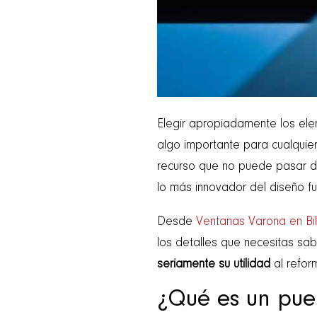
Elegir apropiadamente los ele
algo importante para cualquie
recurso que no puede pasar d
lo más innovador del diseño f
Desde
Ventanas Varona en Bi
los detalles que necesitas sa
seriamente su utilidad
al refor
¿Qué es un pue