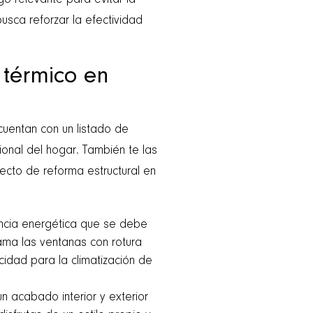
lgo relevante para evitar la
busca reforzar la efectividad
 térmico en
cuentan con un listado de
onal del hogar. También te las
cto de reforma estructural en
iencia energética que se debe
ama las ventanas con rotura
cidad para la climatización de
n acabado interior y exterior