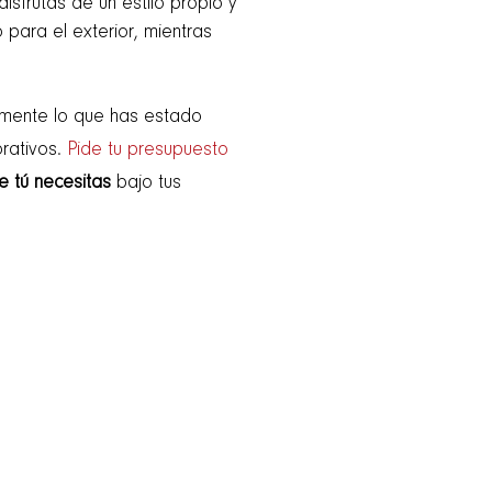
isfrutas de un estilo propio y
o para el exterior, mientras
tamente lo que has estado
rativos.
Pide tu presupuesto
e tú necesitas
bajo tus