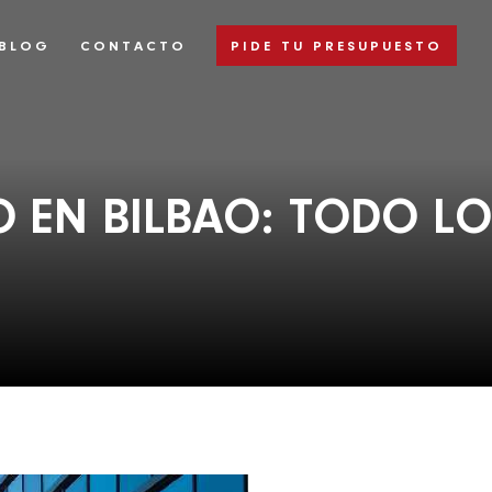
BLOG
CONTACTO
PIDE TU PRESUPUESTO
 EN BILBAO: TODO LO