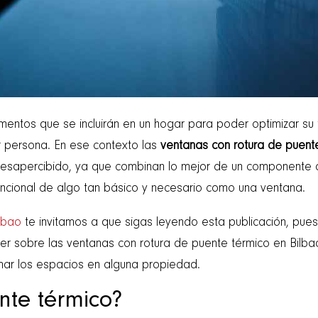
mentos que se incluirán en un hogar para poder optimizar su 
r persona. En ese contexto las
ventanas con rotura de puent
esapercibido, ya que combinan lo mejor de un componente d
uncional de algo tan básico y necesario como una ventana.
lbao
te invitamos a que sigas leyendo esta publicación, pues
ber sobre las ventanas con rotura de puente térmico en Bilb
mar los espacios en alguna propiedad.
nte térmico?