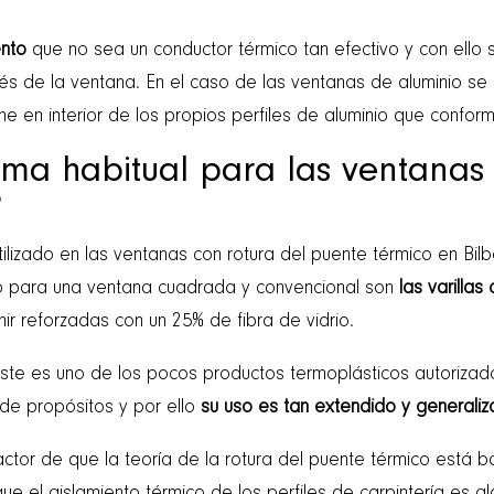
ento
que no sea un conductor térmico tan efectivo y con ello 
vés de la ventana. En el caso de las ventanas de aluminio se 
e en interior de los propios perfiles de aluminio que confor
tema habitual para las ventanas
?
ilizado en las ventanas con rotura del puente térmico en Bil
o para una ventana cuadrada y convencional son
las varillas
nir reforzadas con un 25% de fibra de vidrio.
ste es uno de los pocos productos termoplásticos autorizad
de propósitos y por ello
su uso es tan extendido y generali
actor de que la teoría de la rotura del puente térmico está ba