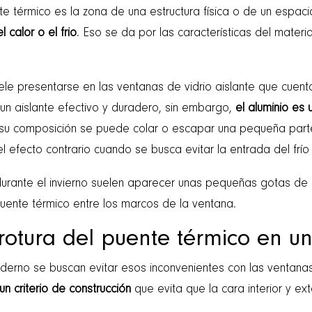
te térmico es la zona de una estructura física o de un espac
 calor o el frio
. Eso se da por las características del materi
ele presentarse en las ventanas de vidrio aislante que cuent
 un aislante efectivo y duradero, sin embargo,
el aluminio es 
de su composición se puede colar o escapar una pequeña part
l efecto contrario cuando se busca evitar la entrada del frío
urante el invierno suelen aparecer unas pequeñas gotas de
ente térmico entre los marcos de la ventana.
 rotura del puente térmico en u
rno se buscan evitar esos inconvenientes con las ventanas
un criterio de construcción
que evita que la cara interior y ex