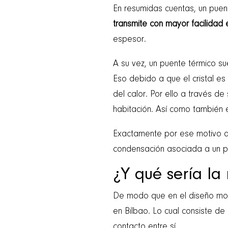
En resumidas cuentas, un puen
transmite con mayor facilidad el
espesor.
A su vez, un puente térmico su
Eso debido a que el cristal es
del calor. Por ello a través 
habitación. Así como también e
Exactamente por ese motivo d
condensación asociada a un pu
¿Y qué sería la
De modo que en el diseño mode
en Bilbao. Lo cual consiste de
contacto entre sí.