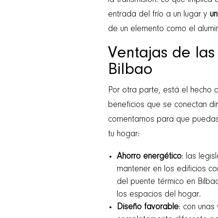
la transmisión. Lo que implica 
entrada del frío a un lugar y
un
de un elemento como el alumi
Ventajas de las
Bilbao
Por otra parte, está el hecho 
beneficios que se conectan d
comentamos para que puedas ev
tu hogar:
Ahorro energético
: las legi
mantener en los edificios c
del puente térmico en Bilbao
los espacios del hogar.
Diseño favorable
: con unas