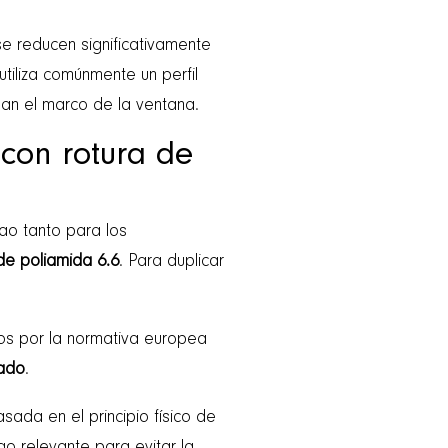
se reducen significativamente
utiliza comúnmente un perfil
man el marco de la ventana.
 con rotura de
bao tanto para los
 de poliamida 6.6
. Para duplicar
os por la normativa europea
zado
.
sada en el principio físico de