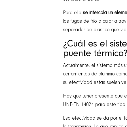
Para ello
se intercala un elem
las fugas de frío o calor a tra
separador de plástico que vien
¿Cuál es el sis
puente térmico
Actualmente, el sistema más ut
cerramientos de aluminio com
su efectividad estas suelen ve
Hay que tener presente que e
UNE-EN 14024 para este tipo 
Esa efectividad se da por el f