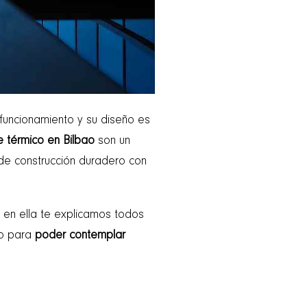
funcionamiento y su diseño es
e térmico en Bilbao
son un
e construcción duradero con
 en ella te explicamos todos
ao para
poder contemplar