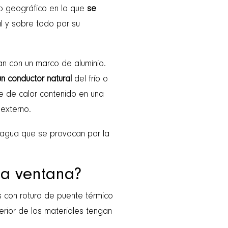
io geográfico en la que
se
al y sobre todo por su
an con un marco de aluminio.
un conductor natural
del frío o
e de calor contenido en una
 externo.
 agua que se provocan por la
na ventana?
 con rotura de puente térmico
terior de los materiales tengan